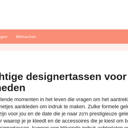
ngen
Mitmachen
htige designertassen voor
heden
hillende momenten in het leven die vragen om het aantre
a netjes aankleden om indruk te maken. Zulke formele 
zijn voor jou en de date die je naar zo'n prestigieuze ge
waarop je je kleedt en de accessoires die je kiest om bij