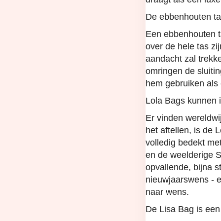
De ebbenhouten ta
Een ebbenhouten ta
over de hele tas z
aandacht zal trekk
omringen de sluiti
hem gebruiken als 
Lola Bags kunnen i
Er vinden wereldwij
het aftellen, is de
volledig bedekt me
en de weelderige S
opvallende, bijna s
nieuwjaarswens - e
naar wens.
De Lisa Bag is een