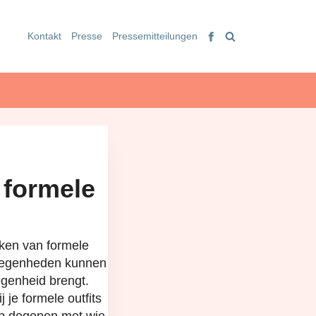
Kontakt
Presse
Pressemitteilungen
 formele
kken van formele
gelegenheden kunnen
legenheid brengt.
 je formele outfits